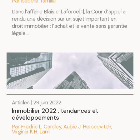
Par Isabella Tamilia
Dans l’affaire Blais c. Laforce[1], la Cour d’appel a
rendu une décision sur un sujet important en
droit immobilier : l’achat et la vente sans garantie
légale....
Articles | 29 juin 2022
Immobilier 2022 : tendances et
développements
Par Fredric L. Carsley, Aubie J. Herscovitch,
Virginia K.H. Lam