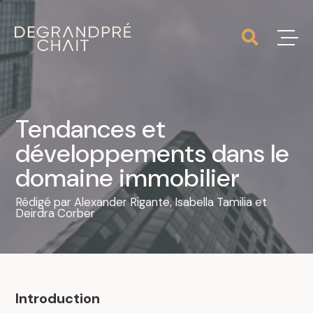
Tendances et
développements dans le
domaine immobilier
Rédigé par
Alexander Rigante
,
Isabella Tamilia
et
Deirdra Corber
Introduction