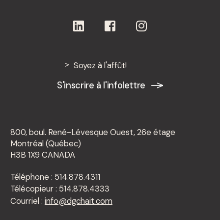
Soyez à l'affût!
S'inscrire à l'infolettre
800, boul. René-Lévesque Ouest, 26e étage
Montréal (Québec)
H3B 1X9 CANADA
Téléphone : 514.878.4311
Télécopieur : 514.878.4333
Courriel :
info@dgchait.com