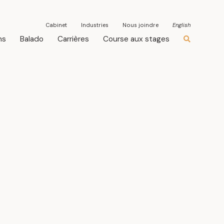
Cabinet
Industries
Nous joindre
English
ns
Balado
Carrières
Course aux stages