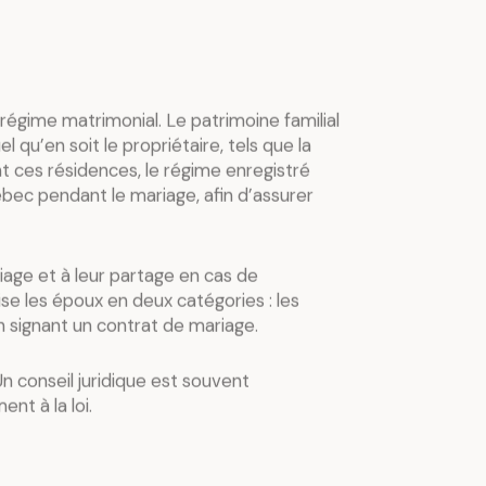
 régime matrimonial. Le patrimoine familial
 qu’en soit le propriétaire, tels que la
nt ces résidences, le régime enregistré
ébec pendant le mariage, afin d’assurer
iage et à leur partage en cas de
ise les époux en deux catégories : les
n signant un contrat de mariage.
n conseil juridique est souvent
nt à la loi.