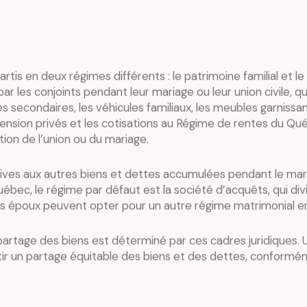
rtis en deux régimes différents : le patrimoine familial et le
les conjoints pendant leur mariage ou leur union civile, quel
es secondaires, les véhicules familiaux, les meubles garnissa
ension privés et les cotisations au Régime de rentes du Qu
ution de l’union ou du mariage.
atives aux autres biens et dettes accumulées pendant le mar
uébec, le régime par défaut est la société d’acquêts, qui div
les époux peuvent opter pour un autre régime matrimonial e
partage des biens est déterminé par ces cadres juridiques. U
tir un partage équitable des biens et des dettes, conforméme