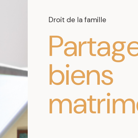
Droit de la famille
Partag
biens
matrim