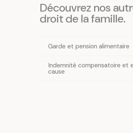
Découvrez nos autr
droit de la famille
.
Garde et pension alimentaire
Indemnité compensatoire et e
cause
Modification des mesures acc
Union parentale