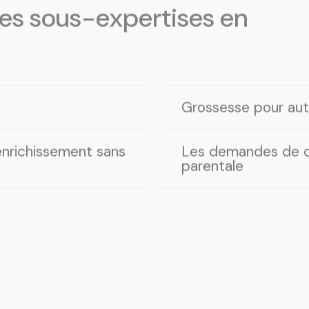
es sous-expertises en
Grossesse pour aut
nrichissement sans
Les demandes de co
parentale
Rédaction des cont
essoires
domestiques