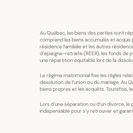
Au Québec, les biens des parties sont répa
comprend les biens accumulés et acquis par 
résidence familiale et les autres résidenc
d’épargne-retraite (REER), les fonds de p
une répartition équitable lors de la dissol
Le régime matrimonial fixe les règles rel
dissolution de l’union ou du mariage. Au Q
biens propres et les acquêts. Toutefois, 
Lors d’une séparation ou d’un divorce, le 
indispensable pour s’y retrouver et garan