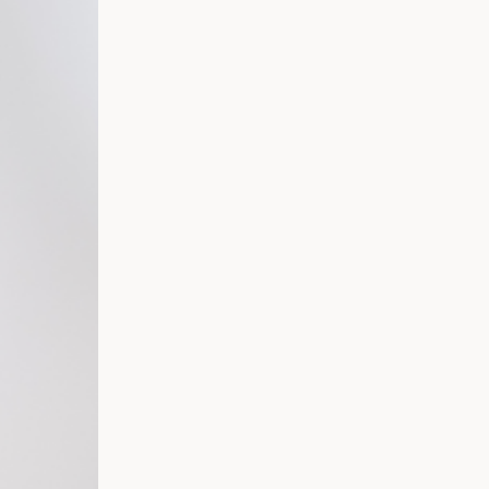
Mandats représentatif