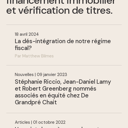
financement immobilier
et vérification de titres
.
18 avril 2024
La dés-intégration de notre régime
fiscal?
Par Matthew Bilmes
Nouvelles | 09 janvier 2023
Stéphanie Riccio, Jean-Daniel Lamy
et Robert Greenberg nommés
associés en équité chez De
Grandpré Chait
Articles | 01 octobre 2022