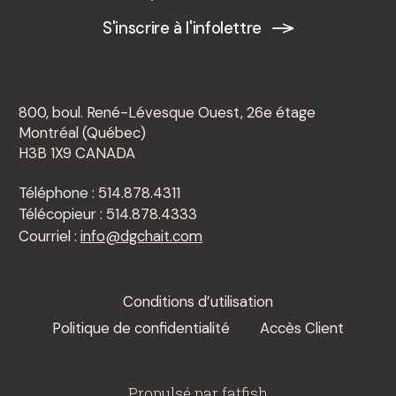
S'inscrire à l'infolettre
800, boul. René-Lévesque Ouest, 26e étage
Montréal (Québec)
H3B 1X9 CANADA
Téléphone : 514.878.4311
Télécopieur : 514.878.4333
Courriel :
info@dgchait.com
Conditions d’utilisation
Politique de confidentialité
Accès Client
Propulsé par
fatfish