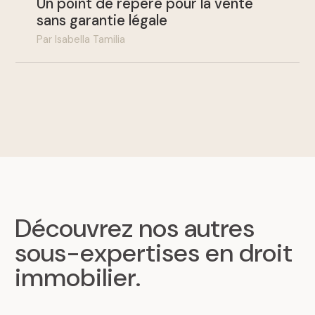
Un point de repère pour la vente
sans garantie légale
Par Isabella Tamilia
Découvrez nos autres
sous-expertises en droit
immobilier
.