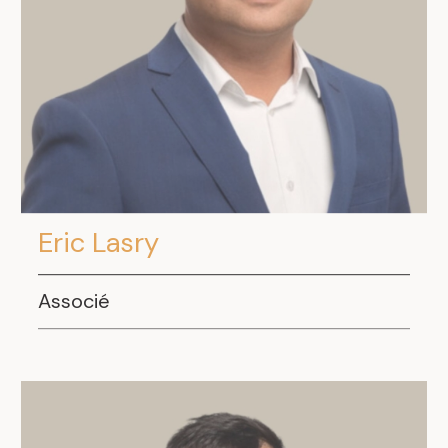
Eric Lasry
Associé