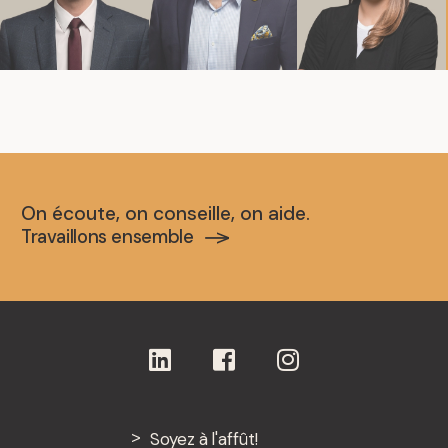
On écoute, on conseille, on aide.
Travaillons ensemble
Soyez à l'affût!