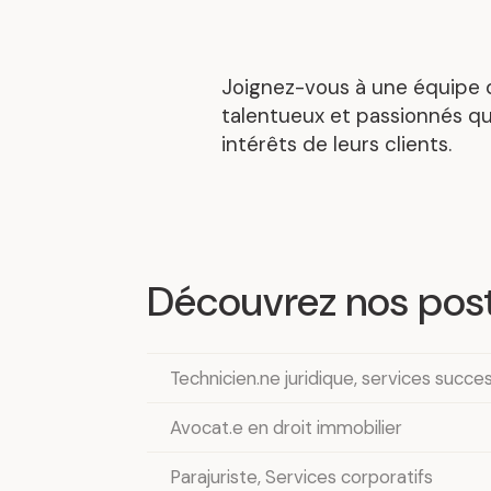
Joignez-vous à une équipe
talentueux et passionnés qui
intérêts de leurs clients.
Découvrez nos post
Technicien.ne juridique, services succe
Avocat.e en droit immobilier
Parajuriste, Services corporatifs