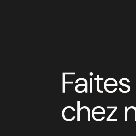
Faites
chez