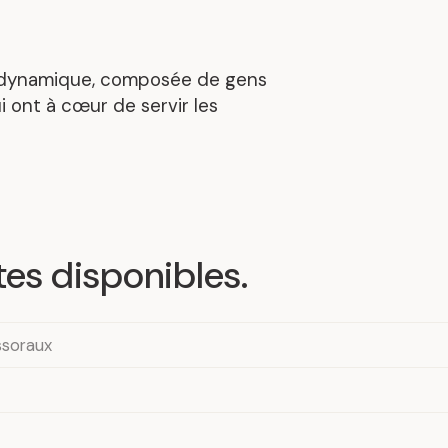
 dynamique, composée de gens
 ont à cœur de servir les
es disponibles
.
ssoraux