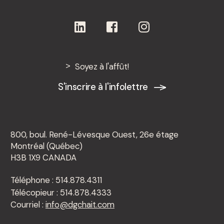
Soyez à l'affût!
S'inscrire à l'infolettre
800, boul. René-Lévesque Ouest, 26e étage
Montréal (Québec)
H3B 1X9 CANADA
Téléphone : 514.878.4311
Télécopieur : 514.878.4333
Courriel :
info@dgchait.com