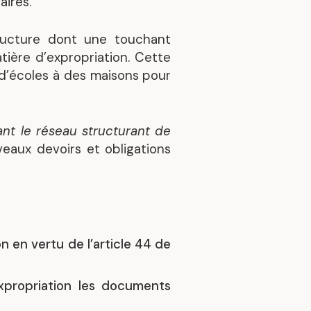
aires.
s
Découvrez nos réalisations
tructure dont une touchant
tière d’expropriation. Cette
n d’écoles à des maisons pour
nt le réseau structurant de
eaux devoirs et obligations
n en vertu de l’article 44 de
expropriation les documents