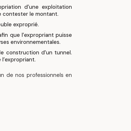
opriation d’une exploitation
e contester le montant.
uble exproprié.
fin que l’expropriant puisse
yses environnementales.
de construction d’un tunnel.
l’expropriant.
un de nos professionnels en