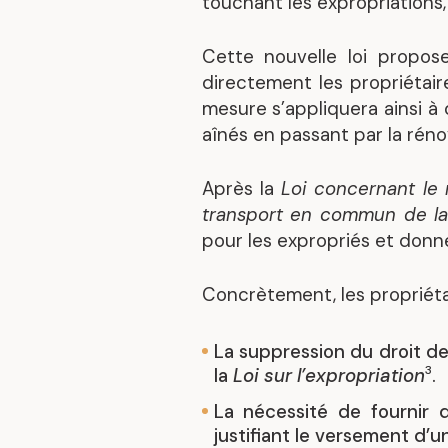
touchant les expropriations,
Cette nouvelle loi propos
directement les propriétair
mesure s’appliquera ainsi à 
aînés en passant par la réno
Après la
Loi concernant le 
transport en commun de la
pour les expropriés et donne
Concrètement, les propriétai
La suppression du droit de 
3
la
Loi sur l’expropriation
.
La nécessité de fournir d
justifiant le versement d’u