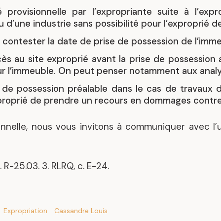
é provisionnelle par l’expropriante suite à l’expr
 d’une industrie sans possibilité pour l’exproprié d
 contester la date de prise de possession de l’imme
ès au site exproprié avant la prise de possession a
ur l’immeuble. On peut penser notamment aux anal
e de possession préalable dans le cas de travaux 
xproprié de prendre un recours en dommages contre 
onnelle, nous vous invitons à communiquer avec l’
. R-25.03. 3. RLRQ, c. E-24.
Expropriation
Cassandre Louis