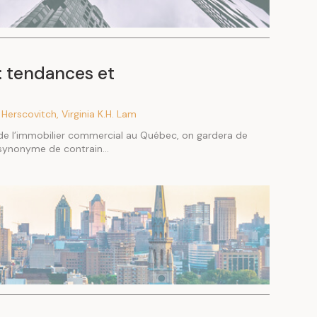
: tendances et
s
. Herscovitch, Virginia K.H. Lam
 de l’immobilier commercial au Québec, on gardera de
synonyme de contrain...