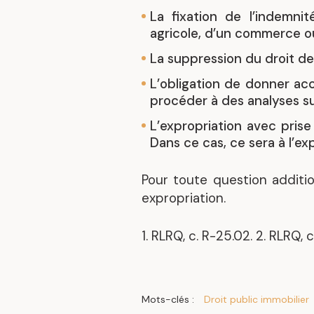
La fixation de l’indemnit
agricole, d’un commerce ou
La suppression du droit de
L’obligation de donner acc
procéder à des analyses s
L’expropriation avec pris
Dans ce cas, ce sera à l’e
Pour toute question additi
expropriation.
1. RLRQ, c. R-25.02. 2. RLRQ, c
Mots-clés :
Droit public immobilier