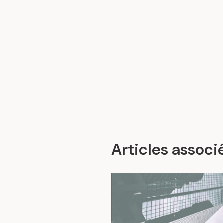
.
Articles associ