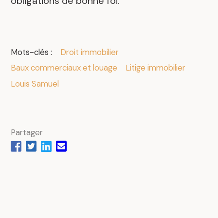
obligations de bonne foi.
Mots-clés :
Droit immobilier
.
Baux commerciaux et louage
Litige immobilier
Louis Samuel
Partager