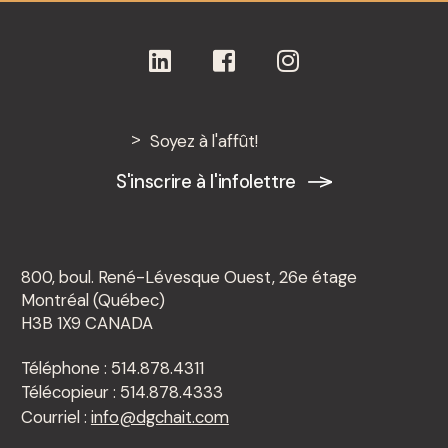
Soyez à l'affût!
S'inscrire à l'infolettre
800, boul. René-Lévesque Ouest, 26e étage
Montréal (Québec)
H3B 1X9 CANADA
Téléphone : 514.878.4311
Télécopieur : 514.878.4333
Courriel :
info@dgchait.com