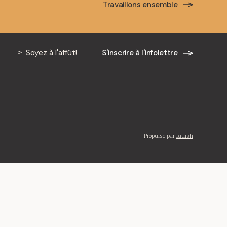
Travaillons ensemble
Soyez à l'affût!
S'inscrire à l'infolettre
Propulsé par
fatfish