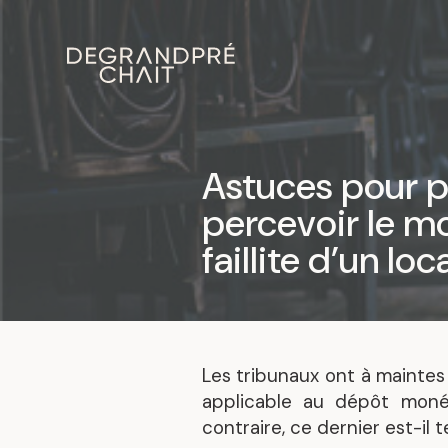
Astuces pour p
percevoir le mo
faillite d’un l
Les tribunaux ont à maintes r
applicable au dépôt monét
contraire, ce dernier est-il