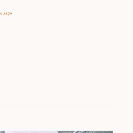
louage