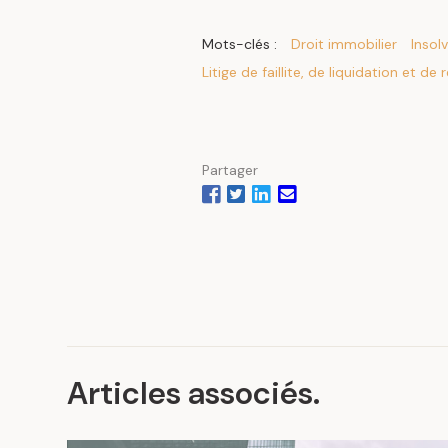
Mots-clés :
Droit immobilier
Insolv
Litige de faillite, de liquidation et de
Partager
Articles associés
.