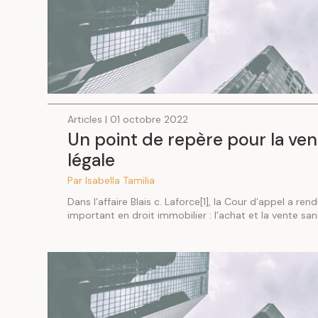
Articles | 01 octobre 2022
Un point de repère pour la ven
légale
Par Isabella Tamilia
Dans l’affaire Blais c. Laforce[1], la Cour d’appel a re
important en droit immobilier : l’achat et la vente sans