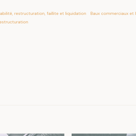
abilité, restructuration, faillite et liquidation
Baux commerciaux et 
 restructuration
.