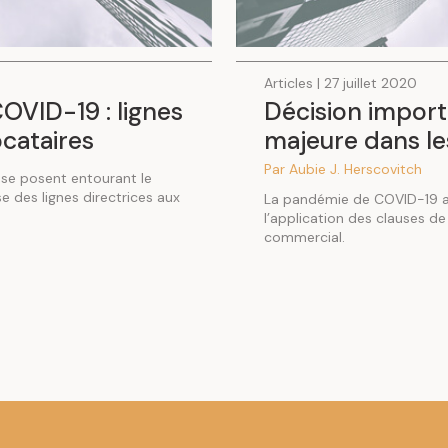
Articles | 27 juillet 2020
OVID-19 : lignes
Décision import
ocataires
majeure dans l
Par Aubie J. Herscovitch
 se posent entourant le
 des lignes directrices aux
La pandémie de COVID-19 a 
l’application des clauses de
commercial.