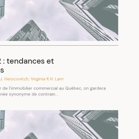
 : tendances et
s
 J. Herscovitch, Virginia K.H. Lam
ur de l’immobilier commercial au Québec, on gardera
nnée synonyme de contrain...