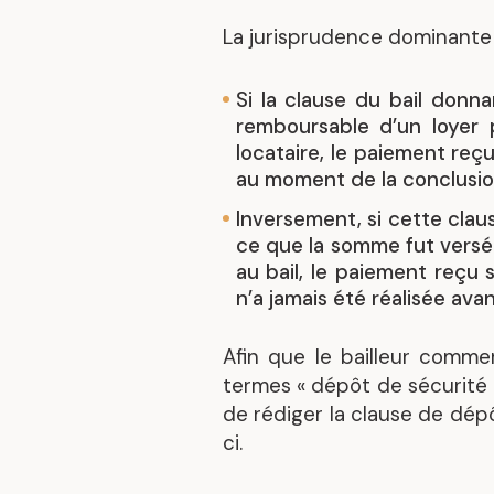
La jurisprudence dominante
Si la clause du bail don
remboursable d’un loyer 
locataire, le paiement reç
au moment de la conclusion 
Inversement, si cette clau
ce que la somme fut versée 
au bail, le paiement reçu 
n’a jamais été réalisée avant
Afin que le bailleur commer
termes « dépôt de sécurité »
de rédiger la clause de dép
ci.