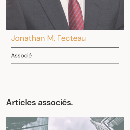
Jonathan M. Fecteau
Associé
Articles associés
.