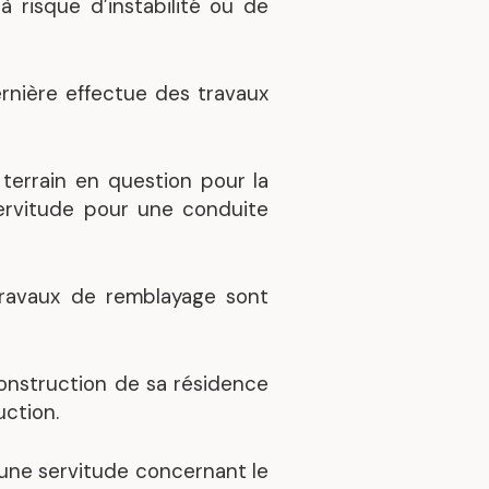
 risque d’instabilité ou de
ernière effectue des travaux
terrain en question pour la
ervitude pour une conduite
 travaux de remblayage sont
onstruction de sa résidence
uction.
r une servitude concernant le