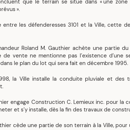
ncluent que le terrain se situe dans « une zone à
révus ».
entre les défenderesses 3101 et la Ville, cette d
andeur Roland M. Gauthier achète une partie du 
 de vente ne mentionne pas l’existence d’une s
dans le plan du lot qui sera fait en décembre 1995.
8, la Ville installe la conduite pluviale et des
t.
hier engage Construction C. Lemieux inc. pour la c
cheter et s’y installe, dès la fin des travaux de constr
ier cède une partie de son terrain à la Ville, pou