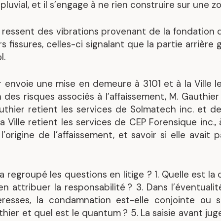
luvial, et il s’engage à ne rien construire sur une 
r ressent des vibrations provenant de la fondation
urs fissures, celles-ci signalant que la partie arrièr
l.
er envoie une mise en demeure à 3101 et à la Ville 
 des risques associés à l’affaissement, M. Gauthie
uthier retient les services de Solmatech inc. et d
a Ville retient les services de CEP Forensique inc.,
’origine de l’affaissement, et savoir si elle avait 
 a regroupé les questions en litige ?
1. Quelle est la
 en attribuer la responsabilité ?
3. Dans l’éventualit
resses, la condamnation est-elle conjointe ou s
hier et quel est le quantum ?
5. La saisie avant ju