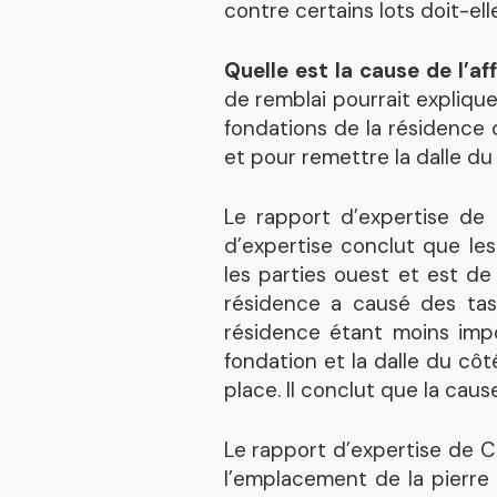
contre certains lots doit-el
Quelle est la cause de l’a
de remblai pourrait expliqu
fondations de la résidence 
et pour remettre la dalle du
Le rapport d’expertise de
d’expertise conclut que les
les parties ouest et est de 
résidence a causé des tas
résidence étant moins impo
fondation et la dalle du côt
place. Il conclut que la cau
Le rapport d’expertise de CEP
l’emplacement de la pierre