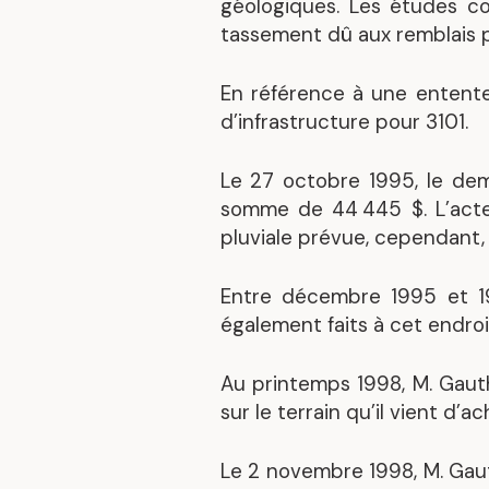
géologiques. Les études co
tassement dû aux remblais p
En référence à une entente 
d’infrastructure pour 3101.
Le 27 octobre 1995, le dem
somme de 44 445 $. L’acte
pluviale prévue, cependant, 
Entre décembre 1995 et 199
également faits à cet endroi
Au printemps 1998, M. Gaut
sur le terrain qu’il vient d’a
Le 2 novembre 1998, M. Gauth