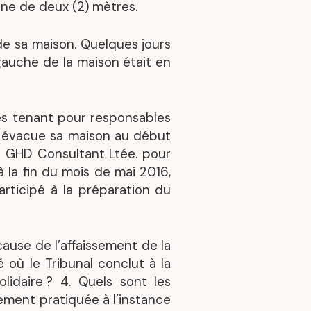
zone de deux (2) mètres.
 de sa maison. Quelques jours
e gauche de la maison était en
les tenant pour responsables
r évacue sa maison au début
e GHD Consultant Ltée. pour
 à la fin du mois de mai 2016,
participé à la préparation du
 cause de l’affaissement de la
é où le Tribunal conclut à la
olidaire ?
4. Quels sont les
gement pratiquée à l’instance