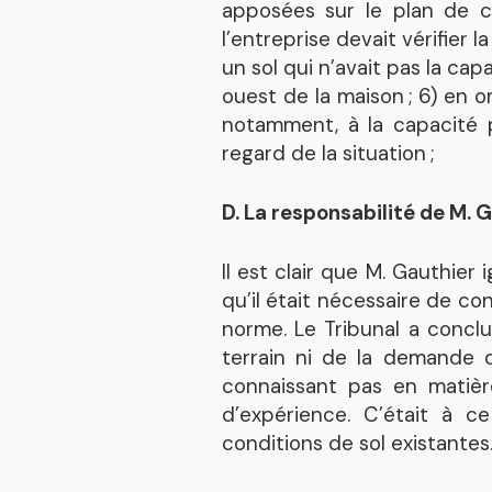
apposées sur le plan de c
l’entreprise devait vérifier l
un sol qui n’avait pas la ca
ouest de la maison ; 6) en o
notamment, à la capacité 
regard de la situation ;
D. La responsabilité de M. 
Il est clair que M. Gauthier 
qu’il était nécessaire de co
norme. Le Tribunal a conclu
terrain ni de la demande d
connaissant pas en matièr
d’expérience. C’était à c
conditions de sol existantes