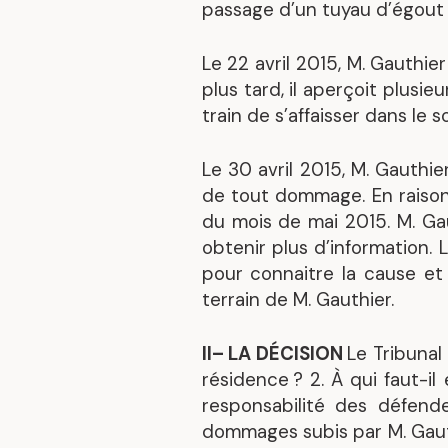
passage d’un tuyau d’égout p
Le 22 avril 2015, M. Gauthie
plus tard, il aperçoit plusie
train de s’affaisser dans le so
Le 30 avril 2015, M. Gauthi
de tout dommage. En raison
du mois de mai 2015. M. Ga
obtenir plus d’information. L
pour connaitre la cause et l
terrain de M. Gauthier.
II– LA DÉCISION
Le Tribunal
résidence ?
2. À qui faut-il
responsabilité des défende
dommages subis par M. Gaut