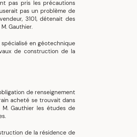
ont pas pris les précautions
auserait pas un problème de
vendeur, 3101, détenait des
 M. Gauthier.
t spécialisé en géotechnique
avaux de construction de la
 obligation de renseignement
rain acheté se trouvait dans
à M. Gauthier les études de
es.
struction de la résidence de