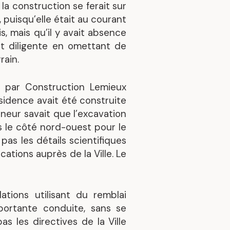
la construction se ferait sur
, puisqu’elle était au courant
s, mais qu’il y avait absence
et diligente en omettant de
rain.
e par Construction Lemieux
ésidence avait été construite
neur savait que l’excavation
ns le côté nord-ouest pour le
as les détails scientifiques
cations auprès de la Ville. Le
ations utilisant du remblai
mportante conduite, sans se
s les directives de la Ville