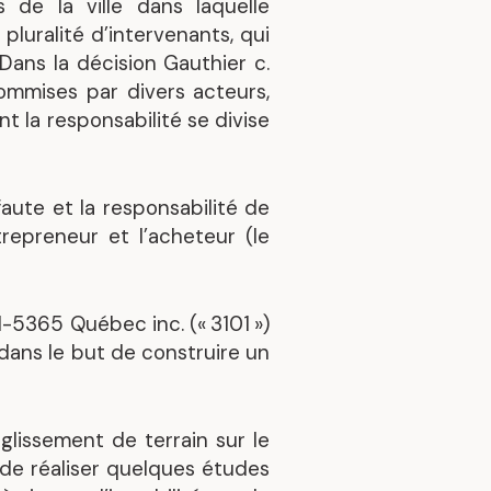
s de la ville dans laquelle
s
pluralité d’intervenants, qui
Découvrez nos réalisations
Dans la décision Gauthier c.
commises par divers acteurs,
t la responsabilité se divise
faute et la responsabilité de
trepreneur et l’acheteur (le
-5365 Québec inc. (« 3101 »)
 dans le but de construire un
e glissement de terrain sur le
 de réaliser quelques études