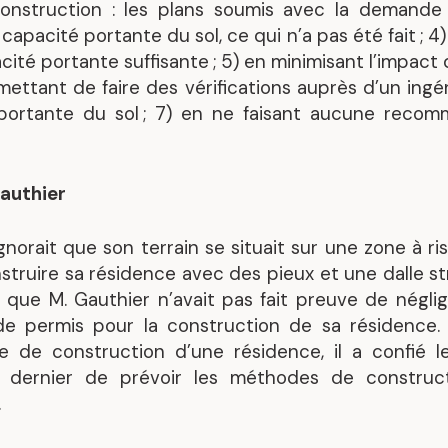
onstruction : les plans soumis avec la demande
a capacité portante du sol, ce qui n’a pas été fait ; 
pacité portante suffisante ; 5) en minimisant l’impa
mettant de faire des vérifications auprès d’un ingén
portante du sol ; 7) en ne faisant aucune recom
Gauthier
ignorait que son terrain se situait sur une zone à ri
nstruire sa résidence avec des pieux et une dalle str
 que M. Gauthier n’avait pas fait preuve de négli
e permis pour la construction de sa résidence. 
e de construction d’une résidence, il a confié l
e dernier de prévoir les méthodes de construct
.