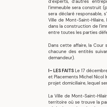
d’experts, d’autres entrep
l’immeuble sera construit (p
sera déclaré responsable, s
Ville de Mont-Saint-Hilaire
dans la construction de l’im
entre toutes les parties dé
Dans cette affaire, la Cour 
chacune des entités suivant
demandeur).
I– LES FAITS
Le 17 décembre
et Placements Michel Nicol I
projet domiciliaire, lequel s
La Ville de Mont-Saint-Hilair
territoire où se trouve la 