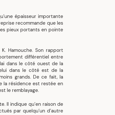
u’une épaisseur importante
ntreprise recommande que les
des pieux portants en pointe
l K. Hamouche. Son rapport
portement différentiel entre
blai dans le côté ouest de la
lui dans le côté est de la
oins grands. De ce fait, la
de la résidence est restée en
est le remblayage.
te. Il indique qu’en raison de
ctués par quelqu’un d’autre