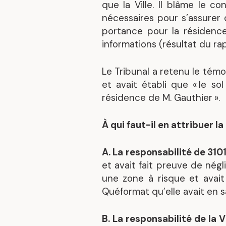
que la Ville. Il blâme le c
nécessaires pour s’assurer
portance pour la résidence
informations (résultat du ra
Le Tribunal a retenu le tém
et avait établi que « le s
résidence de M. Gauthier ».
À qui faut-il en attribuer la
A. La responsabilité de 310
et avait fait preuve de nég
une zone à risque et avait
Quéformat qu’elle avait en 
B. La responsabilité de la V