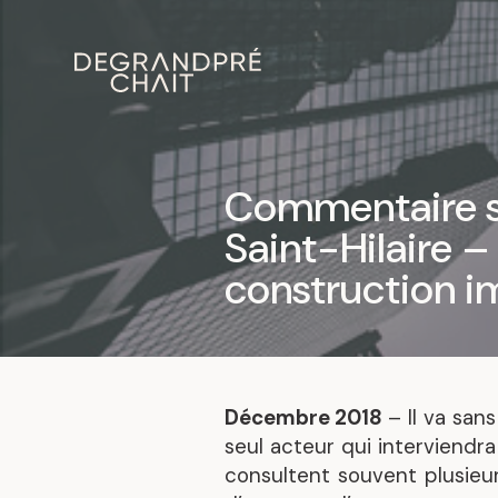
Commentaire su
Saint-Hilaire –
construction i
Décembre 2018
– Il va san
seul acteur qui interviendra
consultent souvent plusieurs