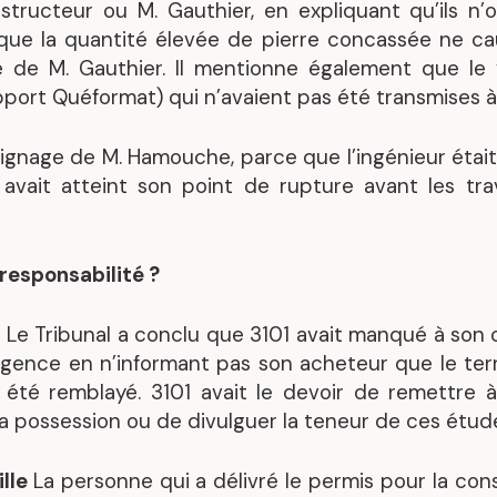
onstructeur ou M. Gauthier, en expliquant qu’ils n’
 que la quantité élevée de pierre concassée ne c
 de M. Gauthier. Il mentionne également que le 
pport Quéformat) qui n’avaient pas été transmises à
oignage de M. Hamouche, parce que l’ingénieur étai
ol avait atteint son point de rupture avant les tr
 responsabilité ?
1
Le Tribunal a conclu que 3101 avait manqué à son
ligence en n’informant pas son acheteur que le ter
 été remblayé. 3101 avait le devoir de remettre 
sa possession ou de divulguer la teneur de ces étud
ille
La personne qui a délivré le permis pour la con