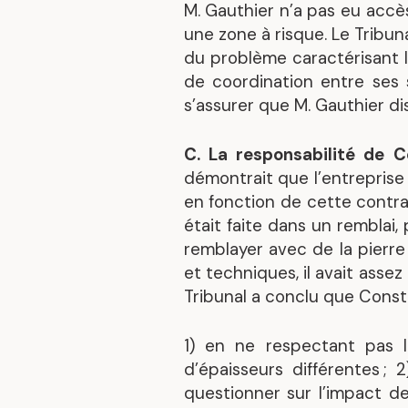
M. Gauthier n’a pas eu accès
une zone à risque. Le Tribuna
du problème caractérisant le
de coordination entre ses 
s’assurer que M. Gauthier di
C. La responsabilité de 
démontrait que l’entreprise 
en fonction de cette contra
était faite dans un remblai,
remblayer avec de la pierre
et techniques, il avait assez
Tribunal a conclu que Constr
1) en ne respectant pas le
d’épaisseurs différentes ;
questionner sur l’impact de