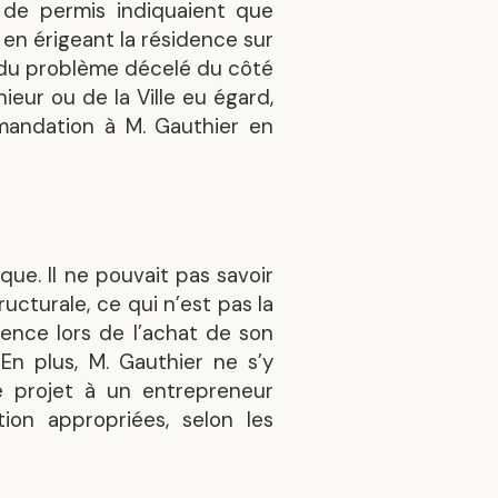
 de permis indiquaient que
4) en érigeant la résidence sur
ct du problème décelé du côté
ieur ou de la Ville eu égard,
mandation à M. Gauthier en
sque. Il ne pouvait pas savoir
ucturale, ce qui n’est pas la
gence lors de l’achat de son
En plus, M. Gauthier ne s’y
e projet à un entrepreneur
ion appropriées, selon les