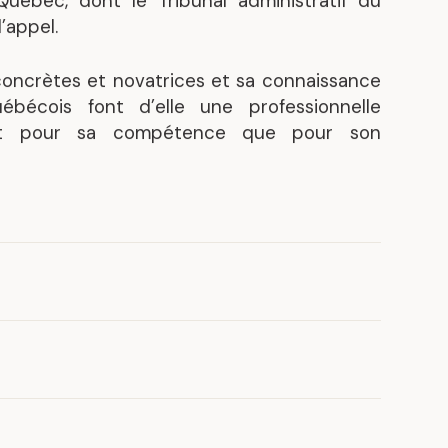
 Québec, dont le Tribunal administratif du
’appel.
concrètes et novatrices et sa connaissance
bécois font d’elle une professionnelle
tant pour sa compétence que pour son