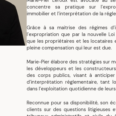
Marie-Pier Leroux est avocate au se
Mandats représentatif
concentre sa pratique sur l’exprop
immobilier et l’interprétation de la rég
Grâce à sa maitrise des régimes d’i
l’expropriation que par la nouvelle Loi
que les propriétaires et les locataires
pleine compensation qui leur est due.
Marie-Pier élabore des stratégies sur me
les développeurs et les constructeur
des corps publics, visant à anticipe
d’interprétation réglementaire, tant
dans l’exploitation quotidienne de leurs 
Reconnue pour sa disponibilité, son éco
clients sur des questions litigieuses 