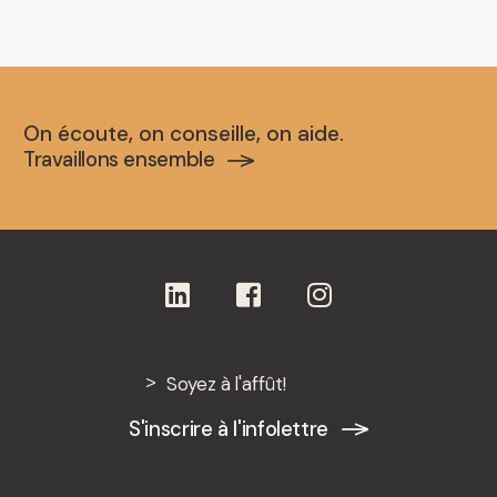
On écoute, on conseille, on aide.
Travaillons ensemble
Soyez à l'affût!
S'inscrire à l'infolettre