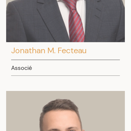
Jonathan M. Fecteau
Associé