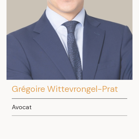
Grégoire Wittevrongel-Prat
Avocat