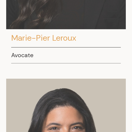
Marie-Pier Leroux
Avocate