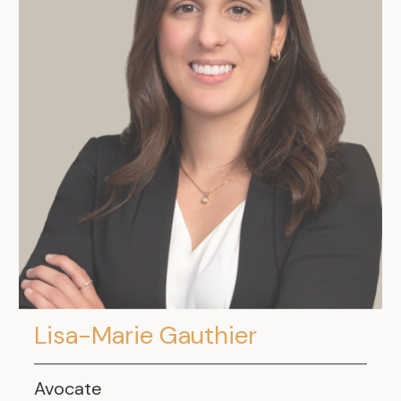
Lisa-Marie Gauthier
Avocate