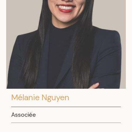
Mélanie Nguyen
Associée