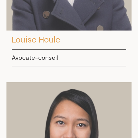
Louise Houle
Avocate-conseil
.