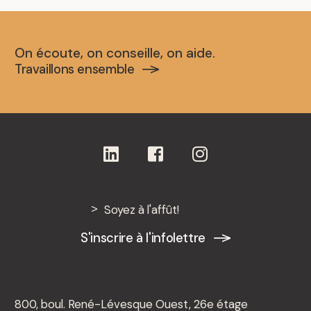
On écoute, on conseille, on aide.
Travaillons ensemble
Soyez à l'affût!
S'inscrire à l'infolettre
800, boul. René-Lévesque Ouest, 26e étage