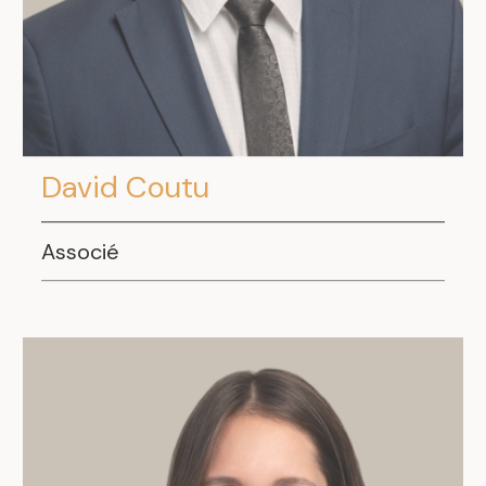
David Coutu
Associé