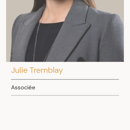
Julie Tremblay
Associée