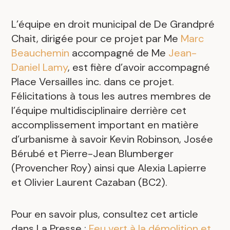
L’équipe en droit municipal de De Grandpré
Chait, dirigée pour ce projet par Me
Marc
Beauchemin
accompagné de Me
Jean-
Daniel Lamy
, est fière d’avoir accompagné
Place Versailles inc. dans ce projet.
Félicitations à tous les autres membres de
l’équipe multidisciplinaire derrière cet
accomplissement important en matière
d’urbanisme à savoir Kevin Robinson, Josée
Bérubé et Pierre-Jean Blumberger
(Provencher Roy) ainsi que Alexia Lapierre
et Olivier Laurent Cazaban (BC2).
Pour en savoir plus, consultez cet article
dans La Presse :
Feu vert à la démolition et