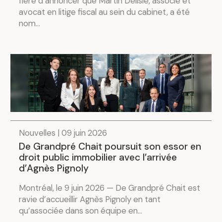
fière d’annoncer que Martin Delisle, associé et
avocat en litige fiscal au sein du cabinet, a été
nom...
Nouvelles | 09 juin 2026
De Grandpré Chait poursuit son essor en
droit public immobilier avec l’arrivée
d’Agnès Pignoly
Montréal, le 9 juin 2026 — De Grandpré Chait est
ravie d’accueillir Agnès Pignoly en tant
qu’associée dans son équipe en...