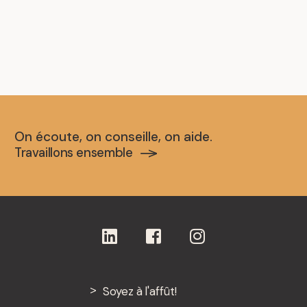
On écoute, on conseille, on aide.
Travaillons ensemble
Soyez à l'affût!