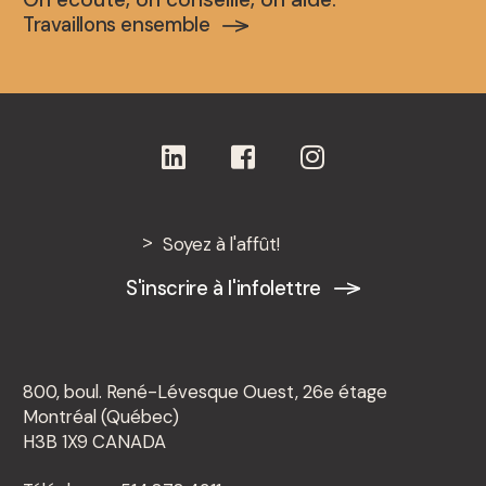
Travaillons ensemble
Soyez à l'affût!
S'inscrire à l'infolettre
800, boul. René-Lévesque Ouest, 26e étage
Montréal (Québec)
H3B 1X9 CANADA