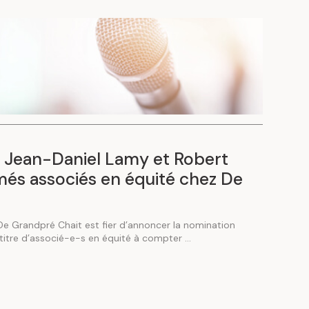
, Jean-Daniel Lamy et Robert
s associés en équité chez De
 De Grandpré Chait est fier d’annoncer la nomination
titre d’associé-e-s en équité à compter ...