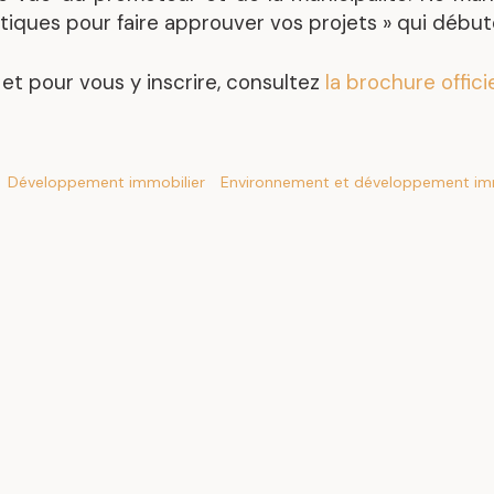
ratiques pour faire approuver vos projets » qui début
Mandats représentatif
 et pour vous y inscrire, consultez
la brochure officie
Développement immobilier
Environnement et développement imm