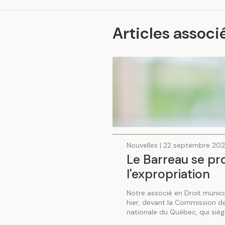
Articles associ
.
Nouvelles | 22 septembre 2023
Le Barreau se pr
l'expropriation
Notre associé en Droit munici
hier, devant la Commission d
nationale du Québec, qui siège