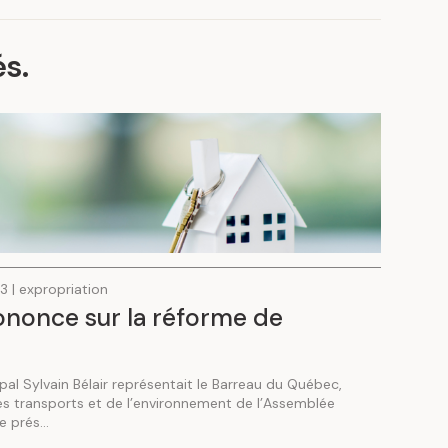
és
.
 | expropriation
ononce sur la réforme de
pal Sylvain Bélair représentait le Barreau du Québec,
es transports et de l’environnement de l’Assemblée
 prés...