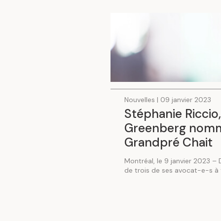
Nouvelles | 09 janvier 2023
Stéphanie Riccio
Greenberg nommé
Grandpré Chait
Montréal, le 9 janvier 2023 –
de trois de ses avocat-e-s à 