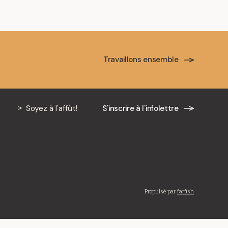
Travaillons ensemble
Soyez à l'affût!
S'inscrire à l'infolettre
Propulsé par
fatfish