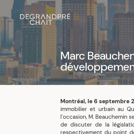
Marc Beauchemi
développement
Montréal, le 6 septembre 
immobilier et urbain au Q
l’occasion, M. Beauchemin se 
de discuter de la législat
respectivement du point d