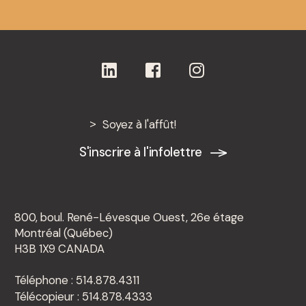
Soyez à l'affût!
S'inscrire à l'infolettre
800, boul. René-Lévesque Ouest, 26e étage
Montréal (Québec)
H3B 1X9 CANADA
Téléphone : 514.878.4311
Télécopieur : 514.878.4333