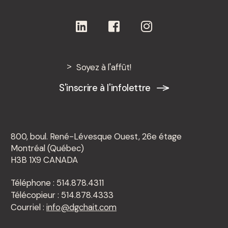
Soyez à l'affût!
S'inscrire à l'infolettre
800, boul. René-Lévesque Ouest, 26e étage
Montréal (Québec)
H3B 1X9 CANADA
Téléphone : 514.878.4311
Télécopieur : 514.878.4333
Courriel :
info@dgchait.com