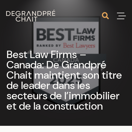
Best Law Firms –
Canada: De Grandpré
Chait maintient son titre
de leader dans les
secteurs de l’immobilier
et de la construction