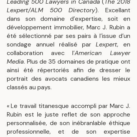
Leading 500 Lawyers in Canada
(
The 2018
Lexpert/ALM 500 Directory
). Excellant
dans son domaine d’expertise, soit en
développement immobilier, Marc J. Rubin a
été sélectionné par ses pairs à l’issue d’un
sondage annuel réalisé par
Lexpert
, en
collaboration avec l’
American Lawyer
Media
. Plus de 35 domaines de pratique ont
ainsi été répertoriés afin de dresser le
portrait des avocats canadiens les mieux
classés au pays.
« Le travail titanesque accompli par Marc J.
Rubin est le juste reflet de son approche
personnalisée, de son inébranlable éthique
professionnelle, et de son expertise