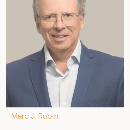
.
Marc J. Rubin