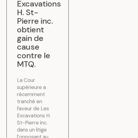
Excavations
H. St-
Pierre inc.
obtient
gain de
cause
contre le
MTQ
.
La Cour
supérieure a
récemment
tranché en
faveur de Les
Excavations H.
St-Pierre inc.
dans un litige
l’opposant au