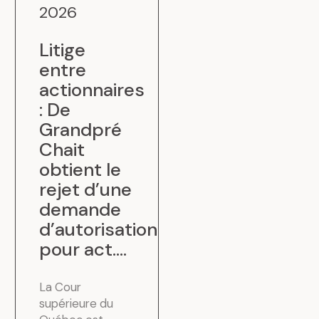
2026
Litige
.
entre
actionnaires
: De
Grandpré
Chait
obtient le
rejet d’une
demande
d’autorisation
pour act...
.
La Cour
supérieure du