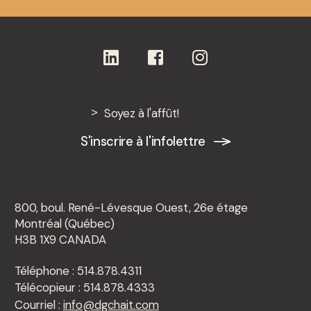
Soyez à l'affût!
S'inscrire à l'infolettre
800, boul. René-Lévesque Ouest, 26e étage
Montréal (Québec)
H3B 1X9 CANADA
Téléphone : 514.878.4311
Télécopieur : 514.878.4333
Courriel :
info@dgchait.com