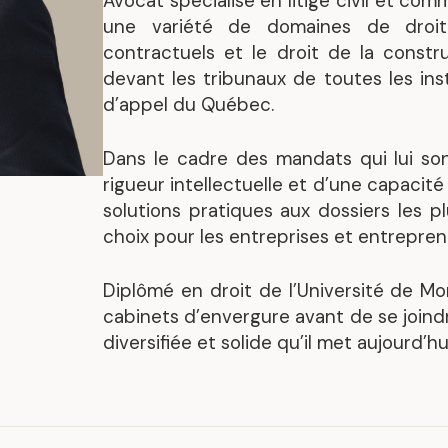
Avocat spécialisé en litige civil et co
Mandats représentatif
une variété de domaines de droit, 
contractuels et le droit de la constr
devant les tribunaux de toutes les ins
d’appel du Québec.
Dans le cadre des mandats qui lui son
rigueur intellectuelle et d’une capacit
solutions pratiques aux dossiers les pl
choix pour les entreprises et entreprene
Diplômé en droit de l’Université de Mo
cabinets d’envergure avant de se joind
diversifiée et solide qu’il met aujourd’hu
.