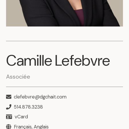
Camille
Lefebvre
Associée
clefebvre@dgchait.com
514.878.3238
vCard
Français, Anglais