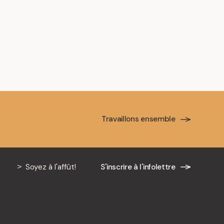
s
Découvrez nos réalisations
Travaillons ensemble
Soyez à l'affût!
S'inscrire à l'infolettre