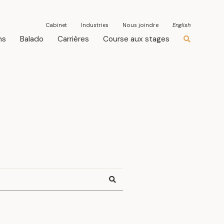
Cabinet
Industries
Nous joindre
English
ns
Balado
Carrières
Course aux stages