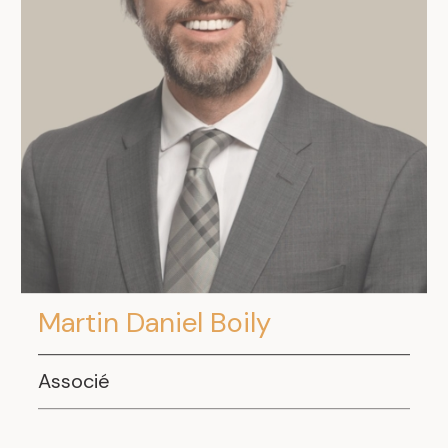
Martin Daniel Boily
Associé