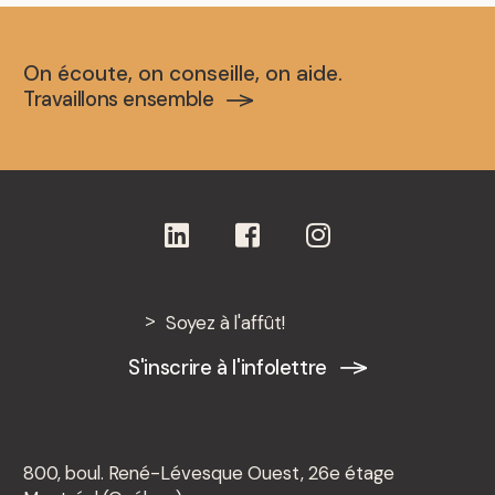
On écoute, on conseille, on aide.
Travaillons ensemble
Soyez à l'affût!
S'inscrire à l'infolettre
800, boul. René-Lévesque Ouest, 26e étage