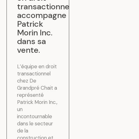
transactionnel
accompagne
Patrick
Morin Inc.
dans sa
vente
.
L’équipe en droit
transactionnel
chez De
Grandpré Chait a
représenté
Patrick Morin Inc.,
un
incontournable
dans le secteur
de la
construction et