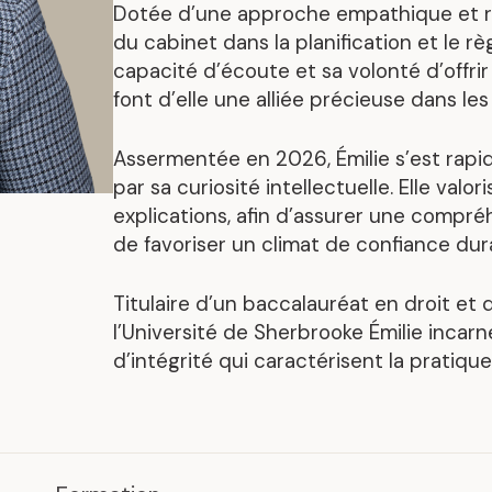
Dotée d’une approche empathique et ri
Mandats représentatif
du cabinet dans la planification et le r
capacité d’écoute et sa volonté d’off
font d’elle une alliée précieuse dans le
Assermentée en 2026, Émilie s’est rap
par sa curiosité intellectuelle. Elle valo
explications, afin d’assurer une compré
de favoriser un climat de confiance dura
.
Titulaire d’un baccalauréat en droit et 
l’Université de Sherbrooke Émilie incarn
d’intégrité qui caractérisent la pratiqu