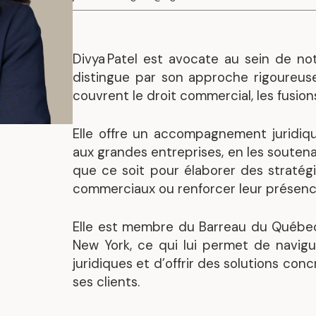
Mandats représentatif
Divya Patel est avocate au sein de not
distingue par son approche rigoureuse
couvrent le droit commercial, les fusion
Elle offre un accompagnement juridiqu
aux grandes entreprises, en les soute
que ce soit pour élaborer des stratégi
commerciaux ou renforcer leur présence 
Elle est membre du Barreau du Québec,
New York, ce qui lui permet de navigu
juridiques et d’offrir des solutions c
.
ses clients.