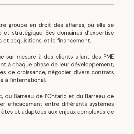
s
Découvrez nos réalisations
re groupe en droit des affaires, où elle se
 et stratégique. Ses domaines d’expertise
s et acquisitions, et le financement.
e sur mesure à des clients allant des PME
nant à chaque phase de leur développement,
es de croissance, négocier divers contrats
à l’international.
 du Barreau de l’Ontario et du Barreau de
er efficacement entre différents systèmes
oncrètes et adaptées aux enjeux complexes de