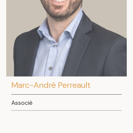
Marc-André Perreault
Associé