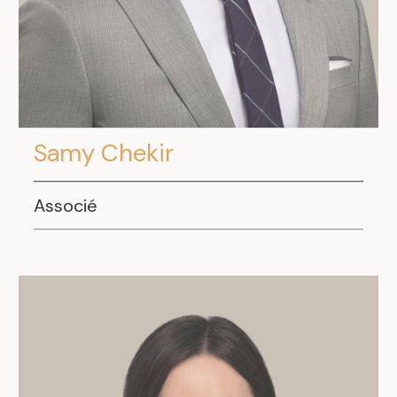
Samy Chekir
Associé