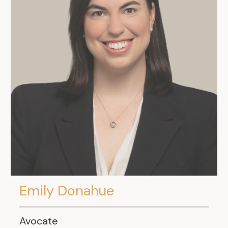
Emily Donahue
Avocate