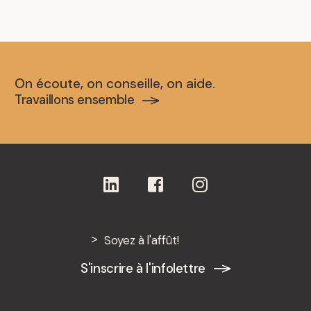
On écoute, on conseille, on aide.
Travaillons ensemble
Soyez à l'affût!
S'inscrire à l'infolettre