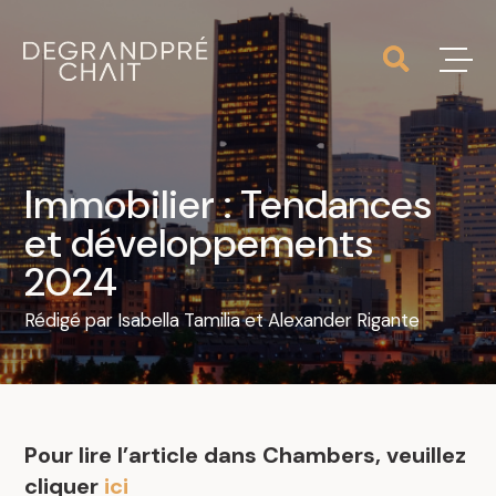
Immobilier : Tendances
et développements
2024
Rédigé par
Isabella Tamilia
et
Alexander Rigante
Pour lire l’article dans Chambers, veuillez
cliquer
ici