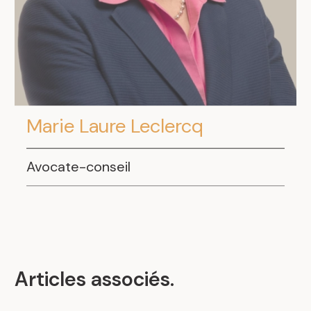
.
Marie Laure Leclercq
Avocate-conseil
Articles associés
.