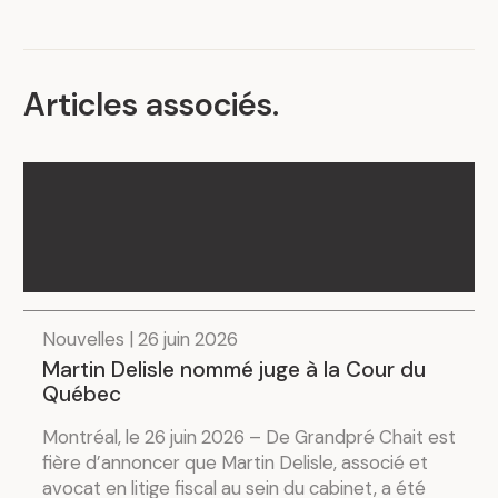
Articles associés
.
Nouvelles | 26 juin 2026
Martin Delisle nommé juge à la Cour du
Québec
Montréal, le 26 juin 2026 – De Grandpré Chait est
fière d’annoncer que Martin Delisle, associé et
avocat en litige fiscal au sein du cabinet, a été