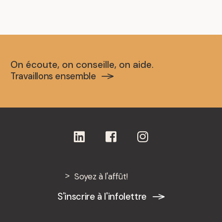
On écoute, on conseille, on aide.
Travaillons ensemble
Soyez à l'affût!
S'inscrire à l'infolettre